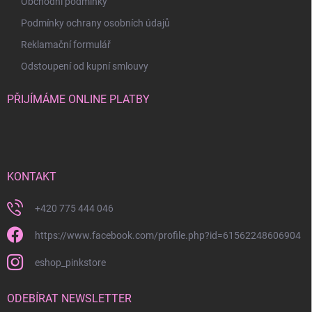
Obchodní podmínky
Podmínky ochrany osobních údajů
Reklamační formulář
Odstoupení od kupní smlouvy
PŘIJÍMÁME ONLINE PLATBY
KONTAKT
+420 775 444 046
https://www.facebook.com/profile.php?id=61562248606904
eshop_pinkstore
ODEBÍRAT NEWSLETTER