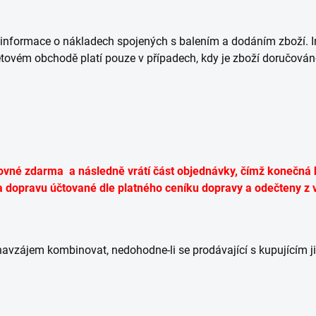
 informace o nákladech spojených s balením a dodáním zboží. 
tovém obchodě platí pouze v případech, kdy je zboží doručován
štovné zdarma a následně vrátí část objednávky, čímž konečn
 dopravu účtované dle platného ceníku dopravy a odečteny z 
 navzájem kombinovat, nedohodne-li se prodávající s kupujícím j