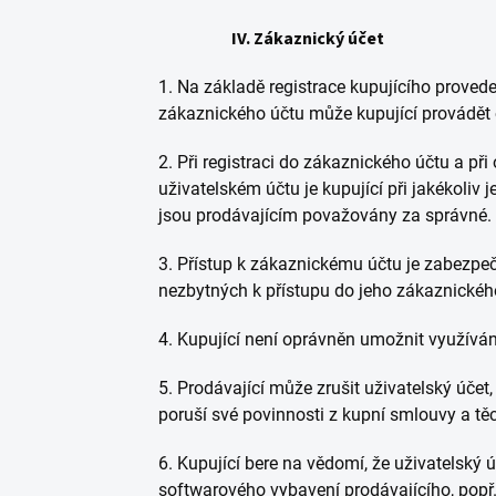
IV. Zákaznický účet
1. Na základě registrace kupujícího prove
zákaznického účtu může kupující provádět o
2. Při registraci do zákaznického účtu a př
uživatelském účtu je kupující při jakékoli
jsou prodávajícím považovány za správné.
3. Přístup k zákaznickému účtu je zabezpe
nezbytných k přístupu do jeho zákaznickéh
4. Kupující není oprávněn umožnit využívá
5. Prodávající může zrušit uživatelský účet,
poruší své povinnosti z kupní smlouvy a t
6. Kupující bere na vědomí, že uživatelský
softwarového vybavení prodávajícího, popř