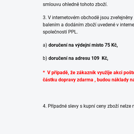
smlouvu ohledně tohoto zboží.
3. V internetovém obchodě jsou zveřejněny
balením a dodáním zboží uvedené v interne
společností PPL.
a)
doručení na výdejní místo 75 Kč,
b)
doručení na adresu 109 Kč,
* V případě, že zákazník využije akci po
částku dopravy zdarma , budou náklady na
4. Případné slevy s kupní ceny zboží nelze