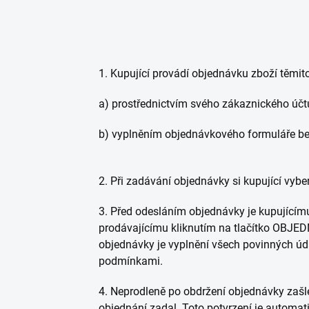
1. Kupující provádí objednávku zboží těmi
a) prostřednictvím svého zákaznického účtu
b) vyplněním objednávkového formuláře bez
2. Při zadávání objednávky si kupující vybe
3. Před odesláním objednávky je kupujícímu
prodávajícímu kliknutím na tlačítko OBJE
objednávky je vyplnění všech povinných úd
podmínkami.
4. Neprodleně po obdržení objednávky zašle
objednání zadal. Toto potvrzení je automa