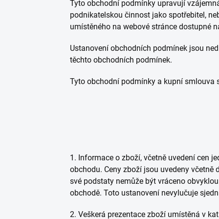
Tyto obchodní podmínky upravují vzájemná 
podnikatelskou činnost jako spotřebitel, ne
umístěného na webové stránce dostupné na i
Ustanovení obchodních podmínek jsou nedí
těchto obchodních podmínek.
Tyto obchodní podmínky a kupní smlouva s
1. Informace o zboží, včetně uvedení cen je
obchodu. Ceny zboží jsou uvedeny včetně dan
své podstaty nemůže být vráceno obvyklou p
obchodě. Toto ustanovení nevylučuje sjed
2. Veškerá prezentace zboží umístěná v kat