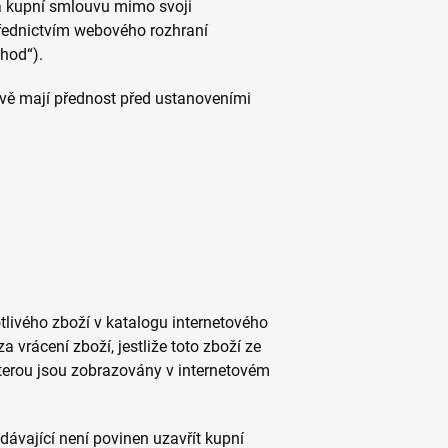
rá kupní smlouvu mimo svoji
střednictvím webového rozhraní
hod“).
vě mají přednost před ustanoveními
otlivého zboží v katalogu internetového
vrácení zboží, jestliže toto zboží ze
kterou jsou zobrazovány v internetovém
dávající není povinen uzavřít kupní