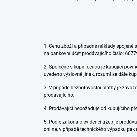
1. Cenu zboží a případné náklady spojené
na bankovní účet prodávajícího číslo: 667
2. Společně s kupní cenou je kupující povi
uvedeno výslovně jinak, rozumí se dále kup
3. V případě bezhotovostní platby je závaz
prodávajícího.
4. Prodávající nepožaduje od kupujícího p
5. Podle zákona o evidenci tržeb je prodáva
online, v případě technického výpadku pak 