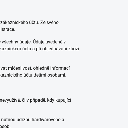
o zákaznického účtu. Ze svého
istrace.
vě všechny údaje. Údaje uvedené v
ákaznickém účtu a při objednávání zboží
vat mlčenlivost, ohledně informací
kaznického účtu třetími osobami.
nevyužívá, či v případě, kdy kupující
 na nutnou údržbu hardwarového a
 osob.