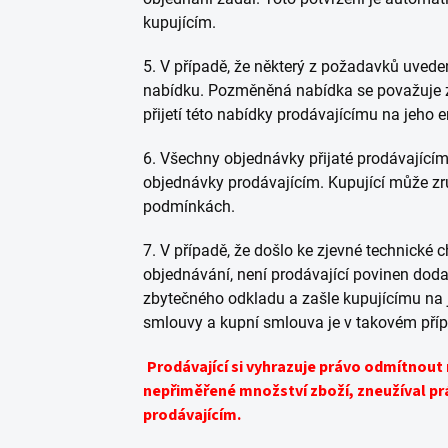
kupujícím.
5. V případě, že některý z požadavků uved
nabídku. Pozměněná nabídka se považuje z
přijetí této nabídky prodávajícímu na jeh
6. Všechny objednávky přijaté prodávajícím
objednávky prodávajícím. Kupující může zru
podmínkách.
7. V případě, že došlo ke zjevné technické
objednávání, není prodávající povinen doda
zbytečného odkladu a zašle kupujícímu n
smlouvy a kupní smlouva je v takovém příp
Prodávající si vyhrazuje právo odmítnout
nepřiměřené množství zboží, zneužíval p
prodávajícím.