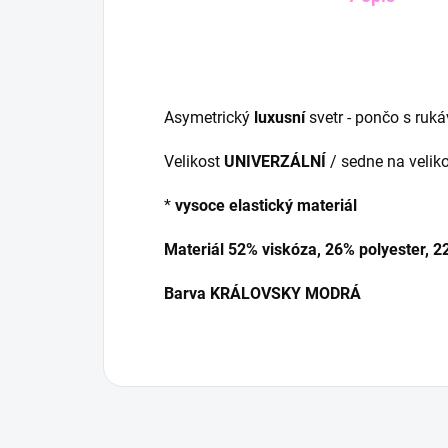
Asymetrický
luxusní
svetr - pončo s ruká
Velikost
UNIVERZÁLNÍ
/ sedne na veliko
*
vysoce elastický materiál
Materiál 52% viskóza, 26% polyester, 
Barva KRÁLOVSKY MODRÁ