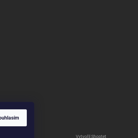
ouhlasím
Vytvořil Shoptet