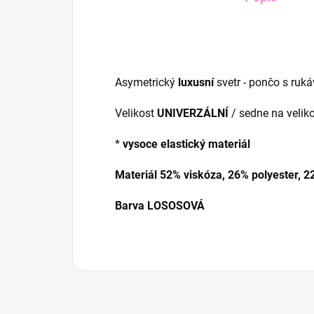
Asymetrický
luxusní
svetr - pončo s ruká
Velikost
UNIVERZÁLNÍ
/ sedne na veliko
*
vysoce elastický materiál
Materiál 52% viskóza, 26% polyester, 
Barva LOSOSOVÁ