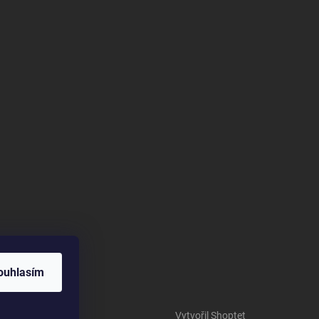
ouhlasím
Vytvořil Shoptet