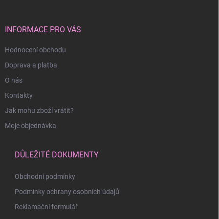
a
t
í
INFORMACE PRO VÁS
Hodnocení obchodu
Doprava a platba
O nás
Kontakty
Jak mohu zboží vrátit?
Moje objednávka
DŮLEŽITÉ DOKUMENTY
Obchodní podmínky
Podmínky ochrany osobních údajů
Reklamační formulář