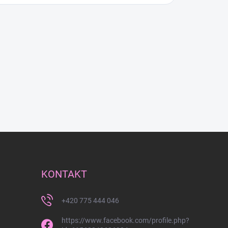
KONTAKT
+420 775 444 046
https://www.facebook.com/profile.php?