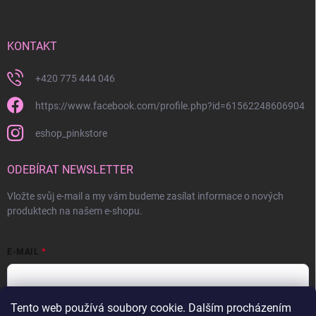
KONTAKT
+420 775 444 046
https://www.facebook.com/profile.php?id=61562248606904
eshop_pinkstore
ODEBÍRAT NEWSLETTER
Vložte svůj e-mail a my vám budeme zasílat informace o nových
produktech na našem e-shopu.
E-MAIL
Tento web používá soubory cookie. Dalším procházením