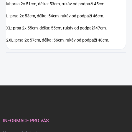
M: prsa 2x 51cm, délka: 53cm, rukáv od podpaží 45cm.
L: prsa 2x 53cm, délka: 54cm, rukáv od podpaží 46cm.
XL: prsa 2x 55cm, délka: 55cm, rukáv od podpaží 47cm.
2XL: prsa 2x 57cm, délka: 56cm, rukáv od podpaží 48cm.
Z
á
p
a
t
í
INFORMACE PRO VÁS