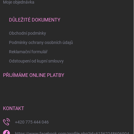
Moje objednávka
DŮLEŽITÉ DOKUMENTY
Obchodní podmínky
Podmínky ochrany osobních údajů
Reklamační formulář
Odstoupení od kupní smlouvy
PŘIJÍMÁME ONLINE PLATBY
KONTAKT
+420 775 444 046
https://www.facebook.com/profile.php?id=61562248606904