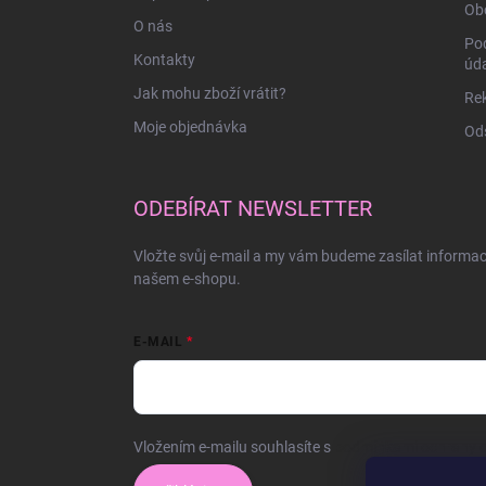
Ob
O nás
Po
Kontakty
úd
Jak mohu zboží vrátit?
Rek
Moje objednávka
Ods
ODEBÍRAT NEWSLETTER
Vložte svůj e-mail a my vám budeme zasílat informa
našem e-shopu.
E-MAIL
Vložením e-mailu souhlasíte s
podmínkami ochrany o