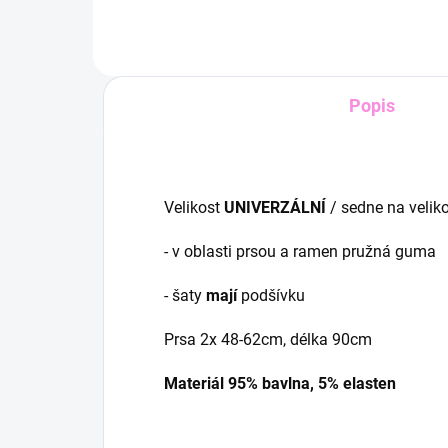
Popis
Velikost
UNIVERZÁLNÍ
/ sedne na velik
- v oblasti prsou a ramen pružná guma
- šaty
mají
podšívku
Prsa 2x 48-62cm, délka 90cm
Materiál 95% bavlna, 5% elasten