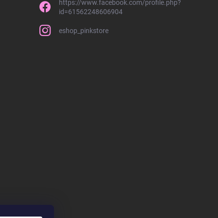
https://www.facebook.com/profile.php?
id=61562248606904
eshop_pinkstore