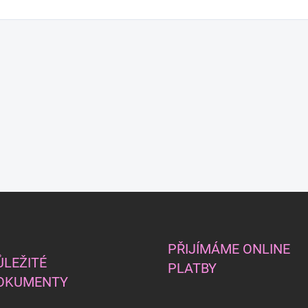
PŘIJÍMÁME ONLINE
ŮLEŽITÉ
PLATBY
OKUMENTY