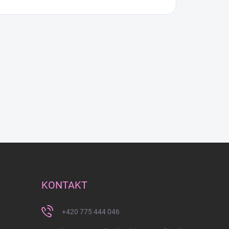
KONTAKT
+420 775 444 046