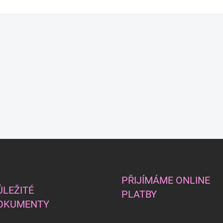
PŘIJÍMÁME ONLINE
ŮLEŽITÉ
PLATBY
OKUMENTY