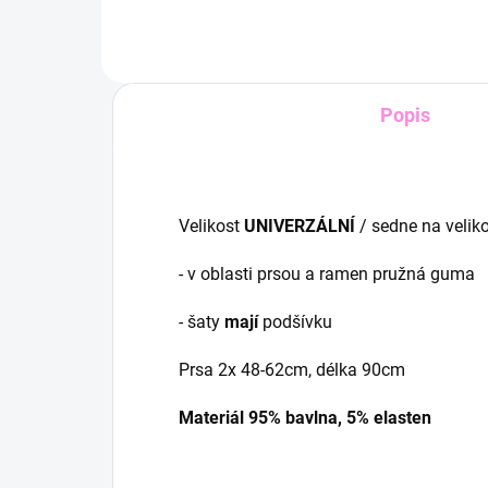
Popis
Velikost
UNIVERZÁLNÍ
/ sedne na velik
- v oblasti prsou a ramen pružná guma
- šaty
mají
podšívku
Prsa 2x 48-62cm, délka 90cm
Materiál 95% bavlna, 5% elasten