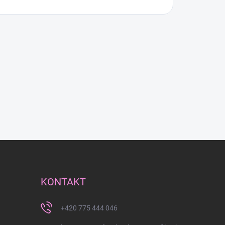
KONTAKT
+420 775 444 046