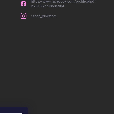
https://www.facebook.com/profile.php?
id=61562248606904
eshop_pinkstore