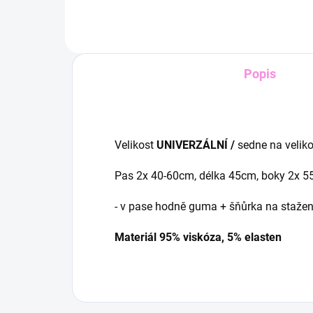
Popis
Velikost
UNIVERZÁLNÍ /
sedne na veliko
Pas 2x 40-60cm, délka 45cm, boky 2x 
- v pase hodně guma + šňůrka na stažen
Materiál 95% viskóza, 5% elasten