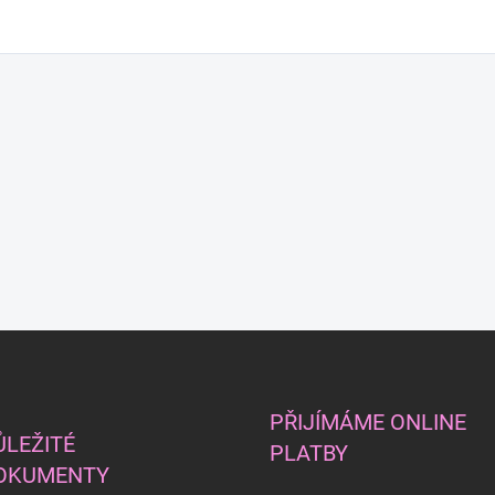
PŘIJÍMÁME ONLINE
ŮLEŽITÉ
PLATBY
OKUMENTY