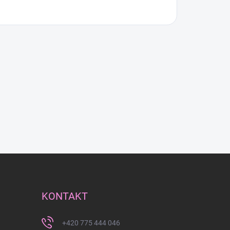
KONTAKT
+420 775 444 046