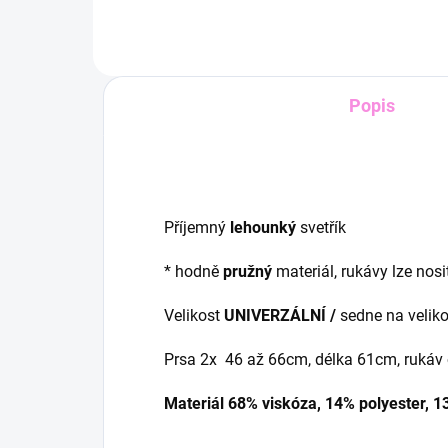
Popis
Příjemný
lehounký
svetřík
* hodně
pružný
materiál, rukávy lze nosi
Velikost
UNIVERZÁLNÍ /
sedne na veliko
Prsa 2x 46 až 66cm, délka 61cm, rukáv
Materiál 68% viskóza, 14% polyester, 1