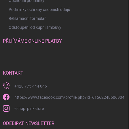
Obchodní podmínky
Podmínky ochrany osobních údajů
Reklamační formulář
Odstoupení od kupní smlouvy
PŘIJÍMÁME ONLINE PLATBY
KONTAKT
+420 775 444 046
https://www.facebook.com/profile.php?id=61562248606904
eshop_pinkstore
ODEBÍRAT NEWSLETTER