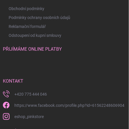
Obchodní podmínky
Podmínky ochrany osobních údajů
Reklamační formulář
Odstoupení od kupní smlouvy
PŘIJÍMÁME ONLINE PLATBY
KONTAKT
+420 775 444 046
https://www.facebook.com/profile.php?id=61562248606904
eshop_pinkstore