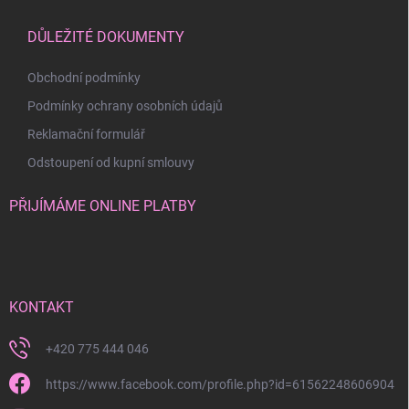
DŮLEŽITÉ DOKUMENTY
Obchodní podmínky
Podmínky ochrany osobních údajů
Reklamační formulář
Odstoupení od kupní smlouvy
PŘIJÍMÁME ONLINE PLATBY
KONTAKT
+420 775 444 046
https://www.facebook.com/profile.php?id=61562248606904