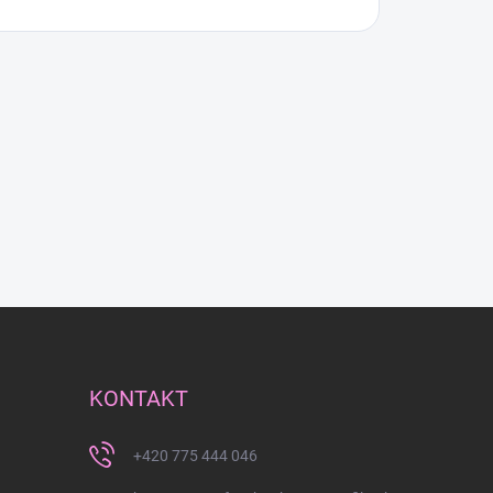
KONTAKT
+420 775 444 046