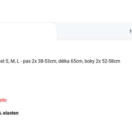
ost S, M, L - pas 2x 38-53cm, délka 65cm, boky 2x 52-58cm
foto
% elasten