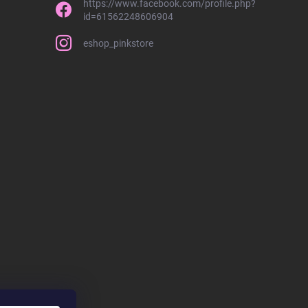
https://www.facebook.com/profile.php?
id=61562248606904
eshop_pinkstore