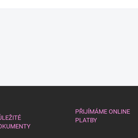
PŘIJÍMÁME ONLINE
ŮLEŽITÉ
PLATBY
OKUMENTY