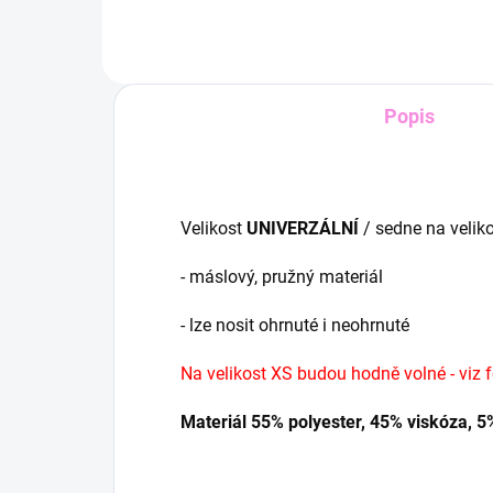
Popis
Velikost
UNIVERZÁLNÍ
/ sedne na velik
- máslový, pružný materiál
- lze nosit ohrnuté i neohrnuté
Na velikost XS budou hodně volné - viz 
Materiál 55% polyester, 45% viskóza, 5