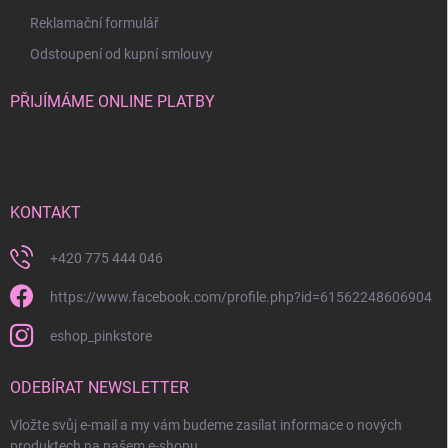
Reklamační formulář
Odstoupení od kupní smlouvy
PŘIJÍMÁME ONLINE PLATBY
KONTAKT
+420 775 444 046
https://www.facebook.com/profile.php?id=61562248606904
eshop_pinkstore
ODEBÍRAT NEWSLETTER
Vložte svůj e-mail a my vám budeme zasílat informace o nových
produktech na našem e-shopu.