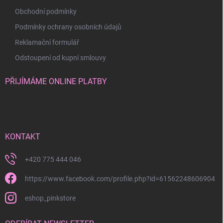
Obchodní podmínky
Podmínky ochrany osobních údajů
Reklamační formulář
Odstoupení od kupní smlouvy
PŘIJÍMÁME ONLINE PLATBY
KONTAKT
+420 775 444 046
https://www.facebook.com/profile.php?id=61562248606904
eshop_pinkstore