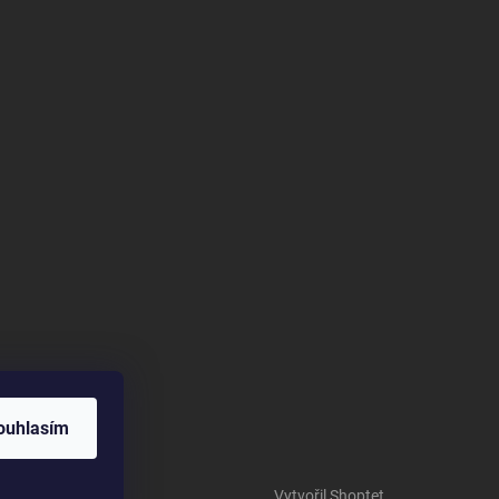
ouhlasím
Vytvořil Shoptet