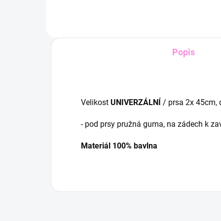
Popis
Velikost
UNIVERZÁLNÍ
/ prsa 2x 45cm,
- pod prsy pružná guma, na zádech k za
Materiál 100% bavlna