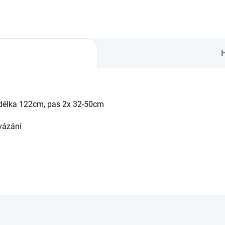
 délka 122cm, pas 2x 32-50cm
vázání