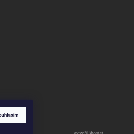
ouhlasím
Vytvořil Shoptet