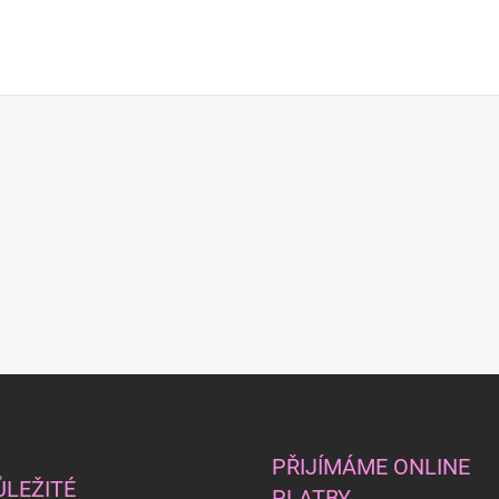
PŘIJÍMÁME ONLINE
ŮLEŽITÉ
PLATBY