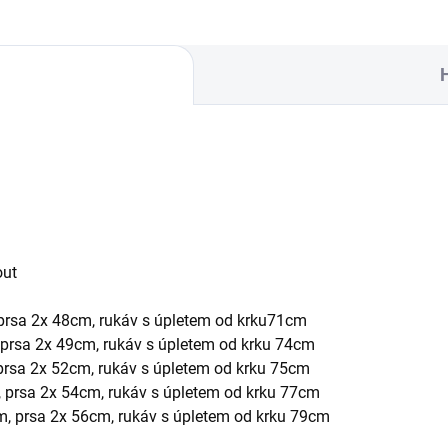
ut
 prsa 2x 48cm, rukáv s úpletem od krku71cm
 prsa 2x 49cm, rukáv s úpletem od krku 74cm
 prsa 2x 52cm, rukáv s úpletem od krku 75cm
, prsa 2x 54cm, rukáv s úpletem od krku 77cm
m, prsa 2x 56cm, rukáv s úpletem od krku 79cm