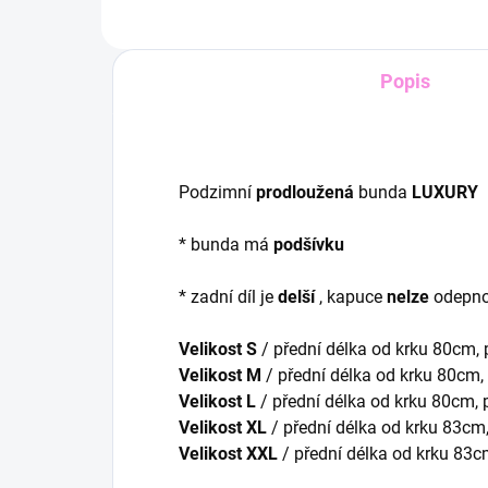
Popis
Podzimní
prodloužená
bunda
LUXURY
* bunda má
podšívku
* zadní díl je
delší
, kapuce
nelze
odepno
Velikost S
/ přední délka od krku 80cm,
Velikost M
/ přední délka od krku 80cm,
Velikost L
/ přední délka od krku 80cm,
Velikost XL
/ přední délka od krku 83cm
Velikost XXL
/ přední délka od krku 83c