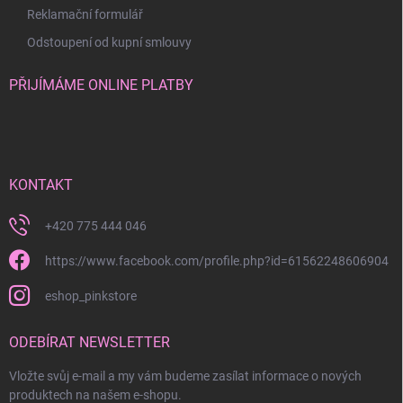
Reklamační formulář
Odstoupení od kupní smlouvy
PŘIJÍMÁME ONLINE PLATBY
KONTAKT
+420 775 444 046
https://www.facebook.com/profile.php?id=61562248606904
eshop_pinkstore
ODEBÍRAT NEWSLETTER
Vložte svůj e-mail a my vám budeme zasílat informace o nových
produktech na našem e-shopu.