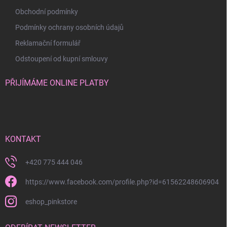
Obchodní podmínky
Podmínky ochrany osobních údajů
Reklamační formulář
Odstoupení od kupní smlouvy
PŘIJÍMÁME ONLINE PLATBY
KONTAKT
+420 775 444 046
https://www.facebook.com/profile.php?id=61562248606904
eshop_pinkstore