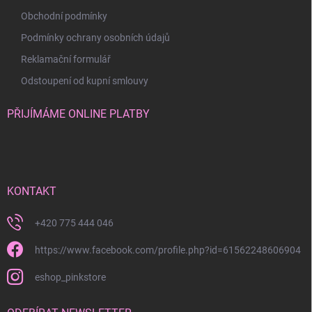
Obchodní podmínky
Podmínky ochrany osobních údajů
Reklamační formulář
Odstoupení od kupní smlouvy
PŘIJÍMÁME ONLINE PLATBY
KONTAKT
+420 775 444 046
https://www.facebook.com/profile.php?id=61562248606904
eshop_pinkstore