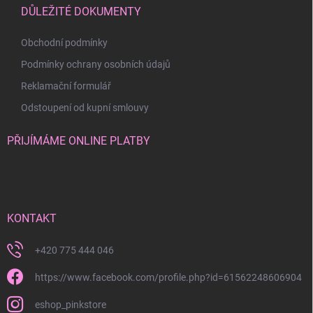
DŮLEŽITÉ DOKUMENTY
Obchodní podmínky
Podmínky ochrany osobních údajů
Reklamační formulář
Odstoupení od kupní smlouvy
PŘIJÍMÁME ONLINE PLATBY
KONTAKT
+420 775 444 046
https://www.facebook.com/profile.php?id=61562248606904
eshop_pinkstore