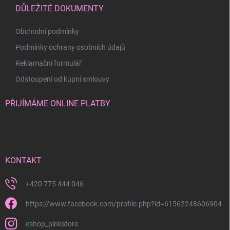
DŮLEŽITÉ DOKUMENTY
Obchodní podmínky
Podmínky ochrany osobních údajů
Reklamační formulář
Odstoupení od kupní smlouvy
PŘIJÍMÁME ONLINE PLATBY
KONTAKT
+420 775 444 046
https://www.facebook.com/profile.php?id=61562248606904
eshop_pinkstore