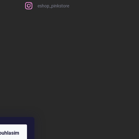
eshop_pinkstore
ouhlasím