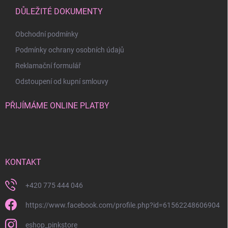
DŮLEŽITÉ DOKUMENTY
Obchodní podmínky
Podmínky ochrany osobních údajů
Reklamační formulář
Odstoupení od kupní smlouvy
PŘIJÍMÁME ONLINE PLATBY
KONTAKT
+420 775 444 046
https://www.facebook.com/profile.php?id=61562248606904
eshop_pinkstore