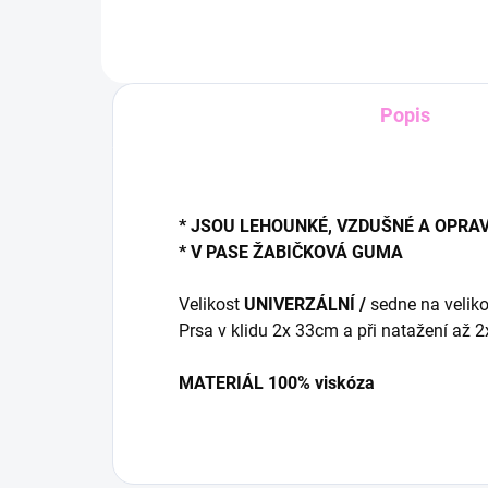
Popis
* JSOU LEHOUNKÉ, VZDUŠNÉ A OPRA
* V PASE ŽABIČKOVÁ GUMA
Velikost
UNIVERZÁLNÍ /
sedne na veliko
Prsa v klidu 2x 33cm a při natažení až
MATERIÁL 100% viskóza