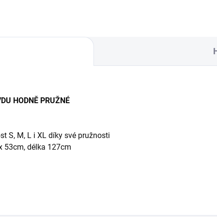
VDU HODNĚ PRUŽNÉ
st S, M, L i XL díky své pružnosti
 2x 53cm, délka 127cm