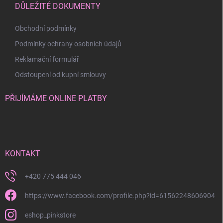
DŮLEŽITÉ DOKUMENTY
Obchodní podmínky
Podmínky ochrany osobních údajů
Reklamační formulář
Odstoupení od kupní smlouvy
PŘIJÍMÁME ONLINE PLATBY
KONTAKT
+420 775 444 046
https://www.facebook.com/profile.php?id=61562248606904
eshop_pinkstore