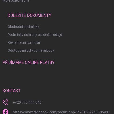
Moje objednávka
DŮLEŽITÉ DOKUMENTY
Obchodní podmínky
Podmínky ochrany osobních údajů
Reklamační formulář
Odstoupení od kupní smlouvy
PŘIJÍMÁME ONLINE PLATBY
KONTAKT
+420 775 444 046
https://www.facebook.com/profile.php?id=61562248606904