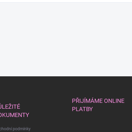
PŘIJÍMÁME ONLINE
ŮLEŽITÉ
PLATBY
OKUMENTY
chodní podmínky