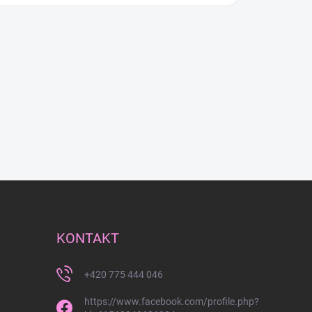
KONTAKT
+420 775 444 046
https://www.facebook.com/profile.php?