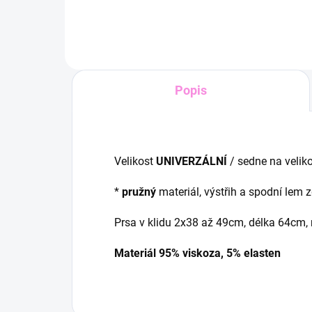
Popis
Velikost
UNIVERZÁLNÍ
/ sedne na veliko
*
pružný
materiál, výstřih a spodní lem
Prsa v klidu 2x38 až 49cm, délka 64cm,
Materiál 95% viskoza, 5% elasten