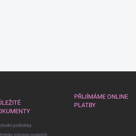
PŘIJÍMÁME ONLINE
ŮLEŽITÉ
PLATBY
OKUMENTY
chodní podmínky
dmínky ochrany osobních