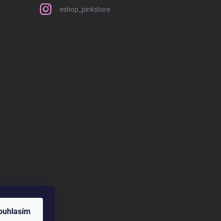
eshop_pinkstore
ouhlasím