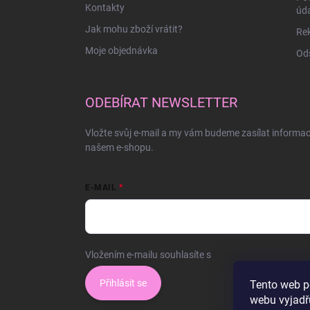
Kontakty
úd
Jak mohu zboží vrátit?
Rek
Moje objednávka
Ods
ODEBÍRAT NEWSLETTER
Vložte svůj e-mail a my vám budeme zasílat informa
našem e-shopu.
E-MAIL
Vložením e-mailu souhlasíte s
podmínkami ochrany o
Přihlásit se
Tento web p
webu vyjadřu