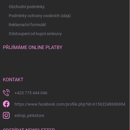
Obchodní podmínky
Podmínky ochrany osobních údajů
Reklamační formulář
Odstoupení od kupní smlouvy
PŘIJÍMÁME ONLINE PLATBY
KONTAKT
+420 775 444 046
https://www.facebook.com/profile.php?id=61562248606904
eshop_pinkstore