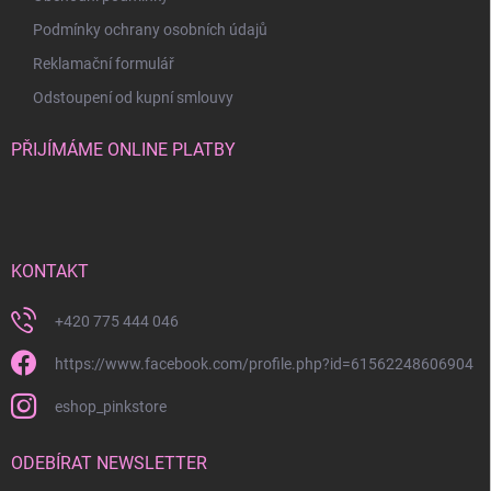
Podmínky ochrany osobních údajů
Reklamační formulář
Odstoupení od kupní smlouvy
PŘIJÍMÁME ONLINE PLATBY
KONTAKT
+420 775 444 046
https://www.facebook.com/profile.php?id=61562248606904
eshop_pinkstore
ODEBÍRAT NEWSLETTER