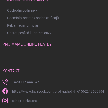
Obchodní podmínky
Podmínky ochrany osobních údajů
Reklamační formulář
Odstoupení od kupní smlouvy
PŘIJÍMÁME ONLINE PLATBY
KONTAKT
+420 775 444 046
https://www.facebook.com/profile.php?id=61562248606904
eshop_pinkstore