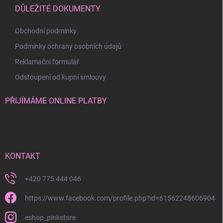
DŮLEŽITÉ DOKUMENTY
Obchodní podmínky
Podmínky ochrany osobních údajů
Reklamační formulář
Odstoupení od kupní smlouvy
PŘIJÍMÁME ONLINE PLATBY
KONTAKT
+420 775 444 046
https://www.facebook.com/profile.php?id=61562248606904
eshop_pinkstore